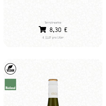
Terroirweine
8,30 €
€ 11,07 pro Liter