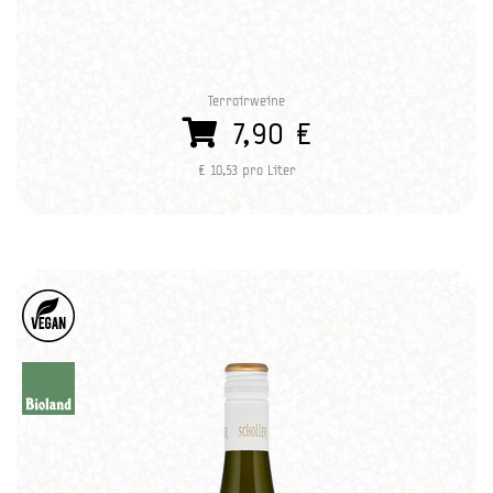
Terroirweine
7,90 €
€ 10,53 pro Liter