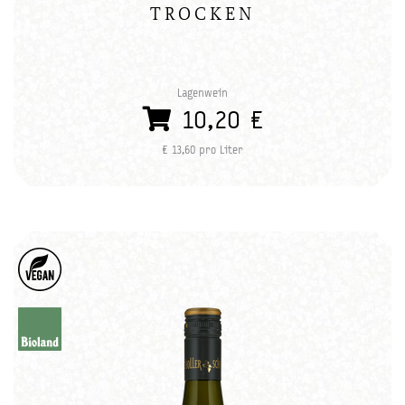
TROCKEN
Lagenwein
10,20 €
€ 13,60 pro Liter