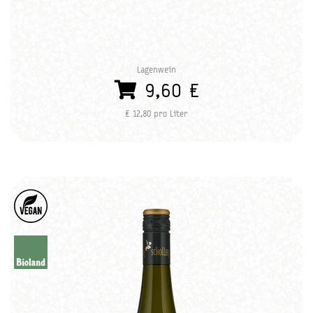
Lagenwein
9,60 €
€ 12,80 pro Liter