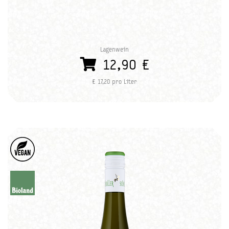
Lagenwein
12,90 €
€ 17,20 pro Liter