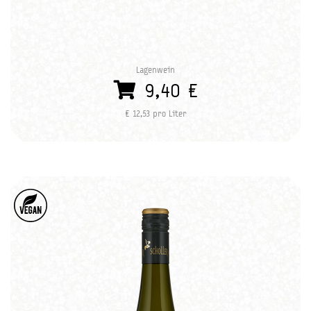
Lagenwein
9,40 €
€ 12,53 pro Liter