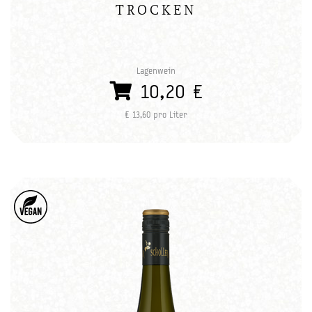
TROCKEN
Lagenwein
10,20 €
€ 13,60 pro Liter