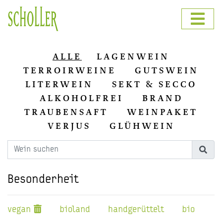
ALLE
LAGENWEIN
TERROIRWEINE
GUTSWEIN
LITERWEIN
SEKT & SECCO
ALKOHOLFREI
BRAND
TRAUBENSAFT
WEINPAKET
VERJUS
GLÜHWEIN
Besonderheit
vegan
bioland
handgerüttelt
bio