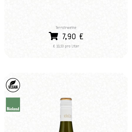
Terroirweine
7,90 €
€ 10,53 pro Liter