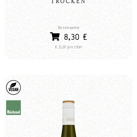
TROCKEN
Terroirweine
8,30 €
€ 11,07 pro Liter