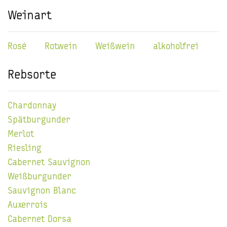
Weinart
Rosé
Rotwein
Weißwein
alkoholfrei
Rebsorte
Chardonnay
Spätburgunder
Merlot
Riesling
Cabernet Sauvignon
Weißburgunder
Sauvignon Blanc
Auxerrois
Cabernet Dorsa