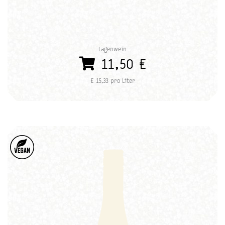
Lagenwein
11,50 €
€ 15,33 pro Liter