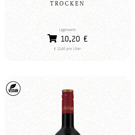
TROCKEN
Lagenwein
10,20 €
€ 13,60 pro Liter