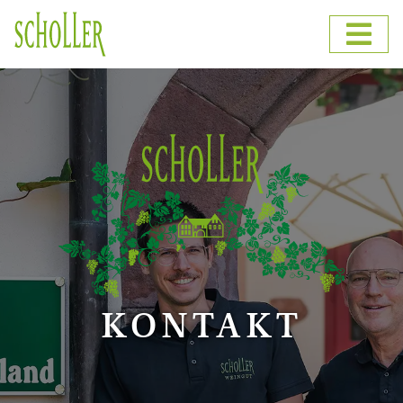
KONTAKT