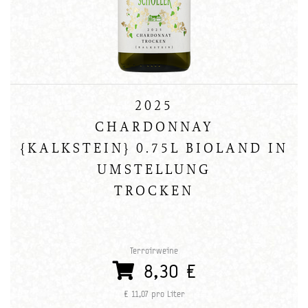
2025
CHARDONNAY
{KALKSTEIN} 0.75L BIOLAND IN
UMSTELLUNG
TROCKEN
Terroirweine
8,30 €
€ 11,07 pro Liter