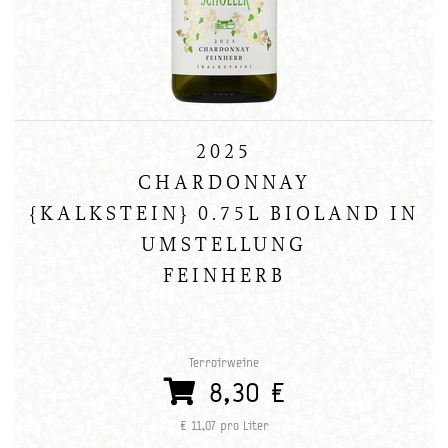
2025
CHARDONNAY
{KALKSTEIN} 0.75L BIOLAND IN
UMSTELLUNG
FEINHERB
Terroirweine
8,30 €
€ 11,07 pro Liter