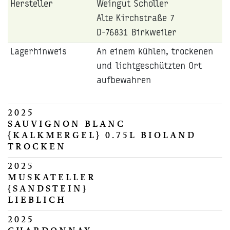
Hersteller
Weingut Scholler
Alte Kirchstraße 7
D-76831 Birkweiler
Lagerhinweis
An einem kühlen, trockenen
und lichtgeschützten Ort
aufbewahren
2025
SAUVIGNON BLANC
{KALKMERGEL} 0.75L BIOLAND
TROCKEN
2025
MUSKATELLER
{SANDSTEIN}
LIEBLICH
2025