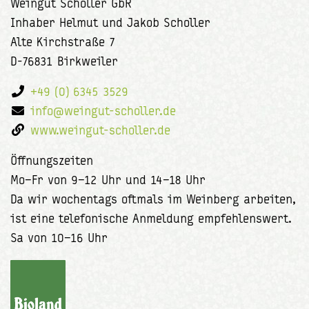
Weingut Scholler GbR
Inhaber Helmut und Jakob Scholler
Alte Kirchstraße 7
D-76831 Birkweiler
+49 (0) 6345 3529
info@weingut-scholler.de
www.weingut-scholler.de
Öffnungszeiten
Mo–Fr von 9–12 Uhr und 14–18 Uhr
Da wir wochentags oftmals im Weinberg arbeiten,
ist eine telefonische Anmeldung empfehlenswert.
Sa von 10–16 Uhr