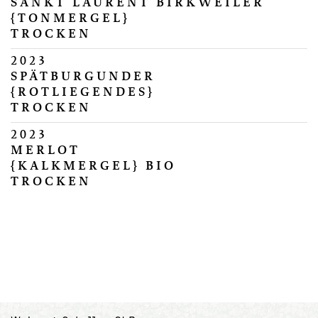
SANKT LAURENT BIRKWEILER
{TONMERGEL}
TROCKEN
2023
SPÄTBURGUNDER
{ROTLIEGENDES}
TROCKEN
2023
MERLOT
{KALKMERGEL} BIO
TROCKEN