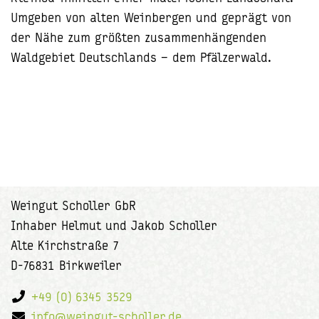
Umgeben von alten Weinbergen und geprägt von
der Nähe zum größten zusammenhängenden
Waldgebiet Deutschlands – dem Pfälzerwald.
Weingut Scholler GbR
Inhaber Helmut und Jakob Scholler
Alte Kirchstraße 7
D-76831 Birkweiler
+49 (0) 6345 3529
info@weingut-scholler.de