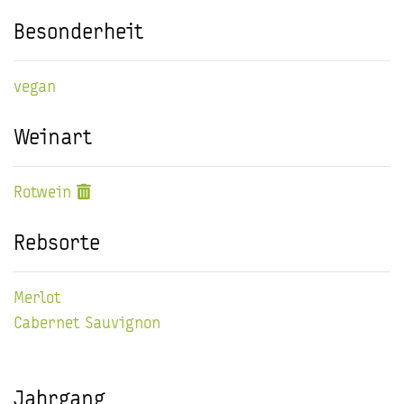
Besonderheit
vegan
Weinart
Rotwein
Rebsorte
Merlot
Cabernet Sauvignon
Jahrgang