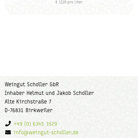
€ 17,20 pro Liter
Weingut Scholler GbR
Inhaber Helmut und Jakob Scholler
Alte Kirchstraße 7
D-76831 Birkweiler
+49 (0) 6345 3529
info@weingut-scholler.de