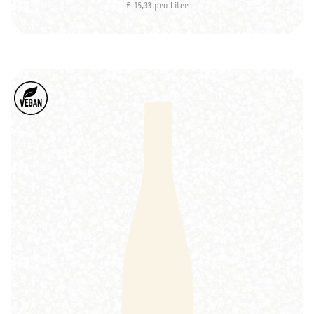
€ 15,33 pro Liter