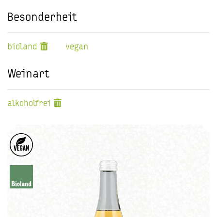
Besonderheit
bioland
vegan
Weinart
alkoholfrei