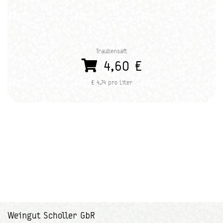
Traubensaft
4,60 €
€ 4,74 pro Liter
Weingut Scholler GbR