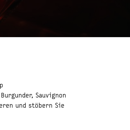
p
 Burgunder, Sauvignon
ieren und stöbern Sie