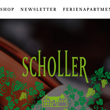
SHOP
NEWSLETTER
FERIENAPARTME