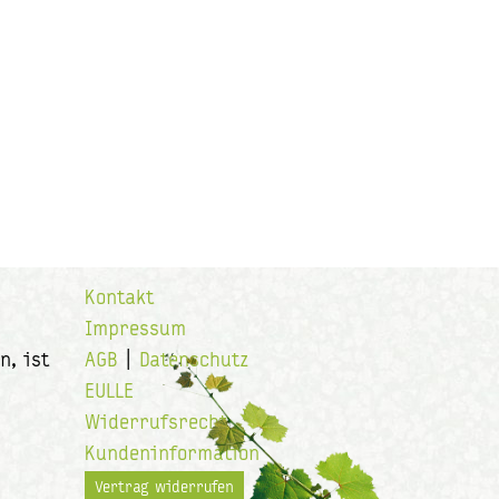
Kontakt
Impressum
n, ist
AGB
|
Datenschutz
EULLE
Widerrufsrecht
Kundeninformation
Vertrag widerrufen