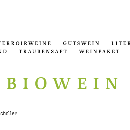
TERROIRWEINE
GUTSWEIN
LITE
ND
TRAUBENSAFT
WEINPAKET
BIOWEIN
choller