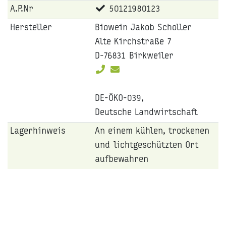
A.P.Nr
50121980123
Hersteller
Biowein Jakob Scholler
Alte Kirchstraße 7
D-76831 Birkweiler
DE-ÖKO-039,
Deutsche Landwirtschaft
Lagerhinweis
An einem kühlen, trockenen
und lichtgeschützten Ort
aufbewahren