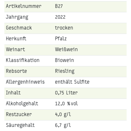
Artikelnummer
B27
Jahrgang
2022
Geschmack
trocken
Herkunft
Pfalz
Weinart
Weißwein
Klassifikation
Biowein
Rebsorte
Riesling
Allergenhinweis
enthält Sulfite
Inhalt
0,75 Liter
Alkoholgehalt
12,0 %vol
Restzucker
4,0 g/l
Säuregehalt
6,7 g/l