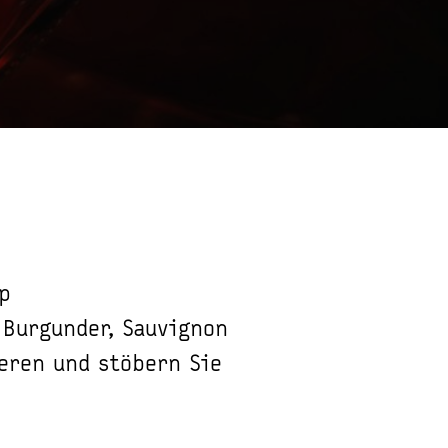
p
 Burgunder, Sauvignon
ieren und stöbern Sie