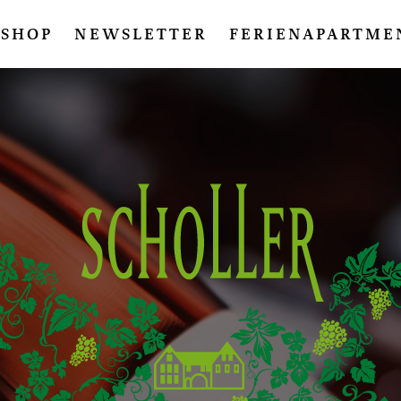
SHOP
NEWSLETTER
FERIENAPARTME