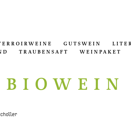
TERROIRWEINE
GUTSWEIN
LITE
ND
TRAUBENSAFT
WEINPAKET
BIOWEIN
choller