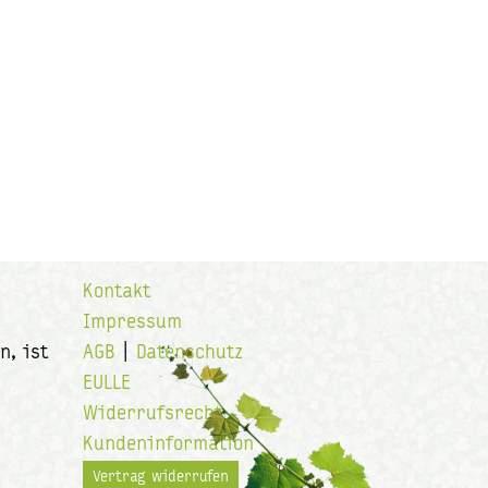
Kontakt
Impressum
n, ist
AGB
|
Datenschutz
EULLE
Widerrufsrecht
Kundeninformation
Vertrag widerrufen